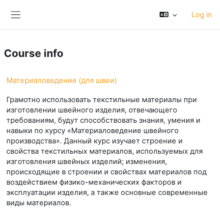
Skip to main content
Log in
Side panel
Course info
Материаловедение (для швеи)
Грамотно использовать текстильные материалы при
изготовлении швейного изделия, отвечающего
требованиям, будут способствовать знания, умения и
навыки по курсу «Материаловедение швейного
производства». Данный курс изучает строение и
свойства текстильных материалов, используемых для
изготовления швейных изделий; изменения,
происходящие в строении и свойствах материалов под
воздействием физико-механических факторов и
эксплуатации изделия, а также основные современные
виды материалов.