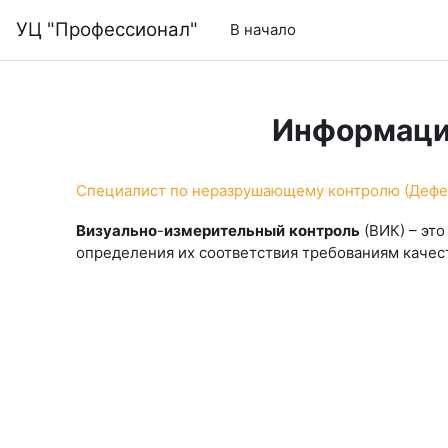
Перейти к основному содержанию
УЦ "Профессионал"
В начало
Информаци
Специалист по неразрушающему контролю (Дефек
Визуально
-
измерительный
контроль
(ВИК) – эт
определения их соответствия требованиям качес