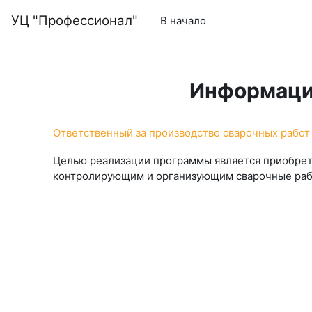
Перейти к основному содержанию
УЦ "Профессионал"
В начало
Информаци
Ответственный за производство сварочных работ
Целью реализации программы является приобрет
контролирующим и организующим сварочные ра