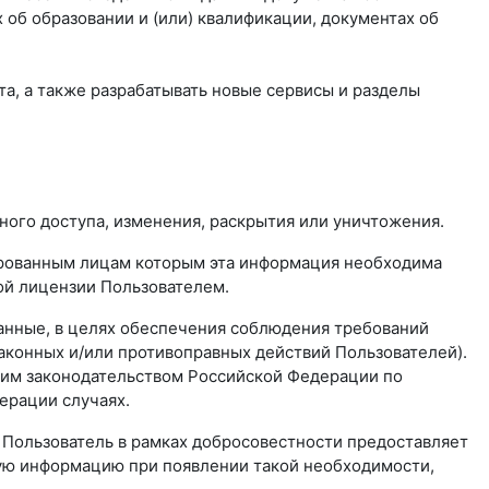
об образовании и (или) квалификации, документах об
та, а также разрабатывать новые сервисы и разделы
ого доступа, изменения, раскрытия или уничтожения.
ированным лицам которым эта информация необходима
ой лицензии Пользователем.
анные, в целях обеспечения соблюдения требований
аконных и/или противоправных действий Пользователей).
им законодательством Российской Федерации по
ерации случаях.
о Пользователь в рамках добросовестности предоставляет
ую информацию при появлении такой необходимости,