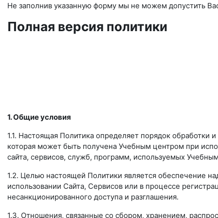
Не заполнив указанную форму мы не можем допустить Вас
Полная версия политики
1. Общие условия
1.1. Настоящая Политика определяет порядок обработки 
которая может быть получена Учебным центром при испо
сайта, сервисов, служб, программ, используемых Учебны
1.2. Целью настоящей Политики является обеспечение н
использовании Сайта, Сервисов или в процессе регистрац
несанкционированного доступа и разглашения.
1.3. Отношения, связанные со сбором, хранением, распр