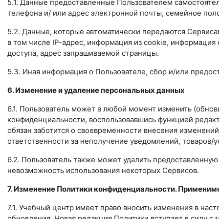
5.1. Данные предоставленные Пользователем самостоятел
телефона и/ или адрес электронной почты, семейное поло
5.2. Данные, которые автоматически передаются Сервиса
в том числе IP-адрес, информация из cookie, информация
доступа, адрес запрашиваемой страницы.
5.3. Иная информация о Пользователе, сбор и/или предо
6. Изменение и удаление персональных данных
6.1. Пользователь может в любой момент изменить (обно
конфиденциальности, воспользовавшись функцией редакт
обязан заботится о своевременности внесения изменений
ответственности за неполучение уведомлений, товаров/усл
6.2. Пользователь также может удалить предоставленну
невозможность использования некоторых Сервисов.
7. Изменение Политики конфиденциальности. Применим
7.1. Учебный центр имеет право вносить изменения в на
обновления. Новая редакция Политики вступает в силу с