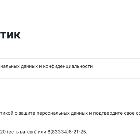
итик
ональных данных и конфиденциальности
тикой о защите персональных данных и подтвердите свое со
20 (есть ватсап) или 8(83334)6-21-25.