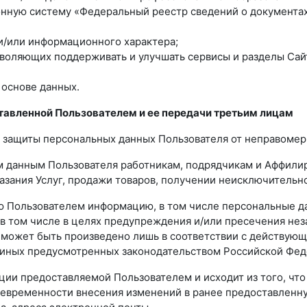
ную систему «Федеральный реестр сведений о документах 
и/или информационного характера;
зволяющих поддерживать и улучшать сервисы и разделы Сай
 основе данных.
тавленной Пользователем и ее передачи третьим лицам
 защиты персональных данных Пользователя от неправомерн
ым данным Пользователя работникам, подрядчикам и Аффил
азания Услуг, продажи товаров, получении неисключительн
ую Пользователем информацию, в том числе персональные д
в том числе в целях предупреждения и/или пресечения нез
может быть произведено лишь в соответствии с действующ
в иных предусмотренных законодательством Российской Фед
ции предоставляемой Пользователем и исходит из того, чт
оевременности внесения изменений в ранее предоставленн