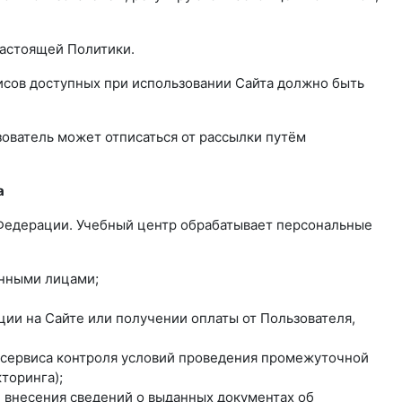
настоящей Политики.
висов доступных при использовании Сайта должно быть
зователь может отписаться от рассылки путём
а
 Федерации. Учебный центр обрабатывает персональные
анными лицами;
ии на Сайте или получении оплаты от Пользователя,
я сервиса контроля условий проведения промежуточной
торинга);
 внесения сведений о выданных документах об