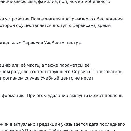
аничиваясь: имя, фамилия, пол, номер мобильного
на устройстве Пользователя программного обеспечения,
которой осуществляется доступ к Сервисам), время
отдельных Сервисов Учебного центра.
цию или её часть, а также параметры её
ьном разделе соответствующего Сервиса. Пользователь
 противном случае Учебный центр не несет
информацию. При этом удаление аккаунта может повлечь
ний в актуальной редакции указывается дата последнего
й редакцией Политики. Действующая редакция всегда