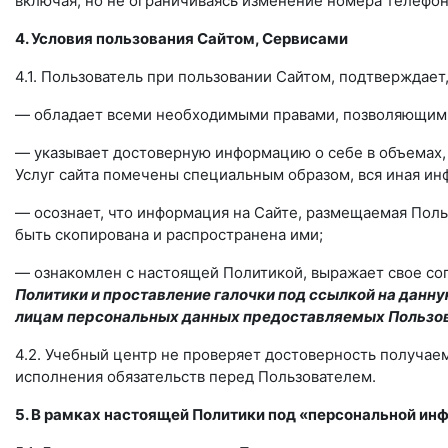
включая, но не ограничиваясь изменение номера телефон
4. Условия пользования Сайтом, Сервисами
4.1. Пользователь при пользовании Сайтом, подтверждает,
— обладает всеми необходимыми правами, позволяющими е
— указывает достоверную информацию о себе в объемах,
Услуг сайта помечены специальным образом, вся иная и
— осознает, что информация на Сайте, размещаемая Поль
быть скопирована и распространена ими;
— ознакомлен с настоящей Политикой, выражает свое согл
Политики и проставление галочки под ссылкой на данн
лицам персональных данных предоставляемых Пользо
4.2. Учебный центр не проверяет достоверность получае
исполнения обязательств перед Пользователем.
5. В рамках настоящей Политики под «персональной и