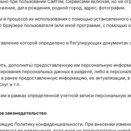
ьно при пользовании Сайтом, Сервисами включая, но не огр
жение, дата рождения, родной город, адрес, фотографии.
м в процессе их использования с помощью установленного 
 о браузере пользователя (или иной программе, с помощью 
ставление которой определено в Регулирующих документах 
вить, дополнить) предоставленную им персональную информа
ирования персональных данных в разделе, либо в персонал
 в ранее предоставленную информацию, ее актуализации, в
уг и т.п.
ю им в рамках определенной учетной записи персональную 
ое законодательство
стоящую Политику конфиденциальности. При внесении измене
 момента ее размещения, если иное не предусмотрено ново